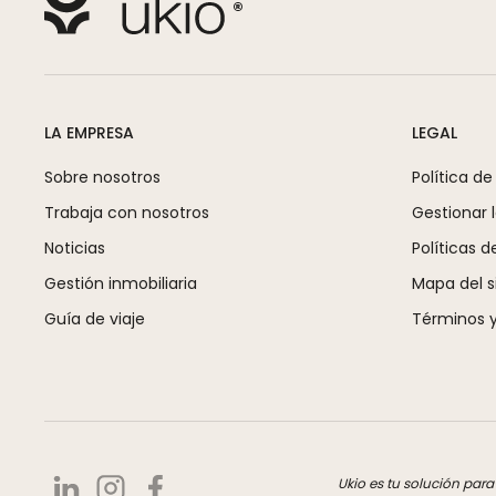
LA EMPRESA
LEGAL
Sobre nosotros
Política de
Trabaja con nosotros
Gestionar 
Noticias
Políticas d
Gestión inmobiliaria
Mapa del si
Guía de viaje
Términos y
Ukio es tu solución par