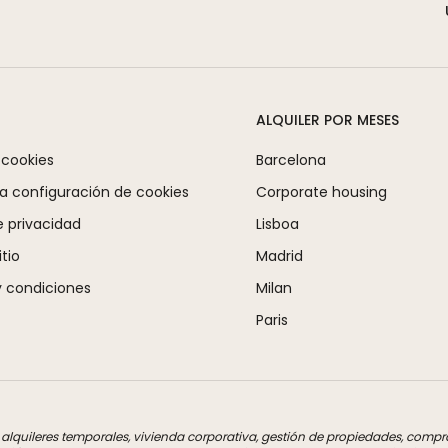
ALQUILER POR MESES
 cookies
Barcelona
la configuración de cookies
Corporate housing
e privacidad
Lisboa
tio
Madrid
 condiciones
Milan
Paris
a alquileres temporales, vivienda corporativa, gestión de propiedades, com