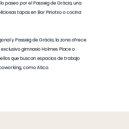
ilo paseo por el Passeig de Gràcia, una
liciosas tapas en Bar Pinotxo o cocina
onal y Passeig de Gràcia, la zona ofrece
l exclusivo gimnasio Holmes Place o
uellos que buscan espacios de trabajo
e coworking, como Atico.