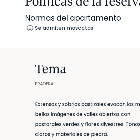
Políticas de la reserv
Normas del apartamento
Se admiten mascotas
Tema
PRADERA
Extensos y sobrios pastizales evocan las 
bellas imágenes de valles abiertos con
pastorales verdes y flores silvestres. Tono
claros y materiales de piedra.