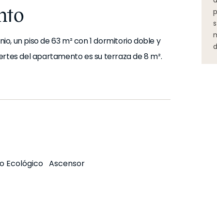
d
nto
p
s
m
o, un piso de 63 m² con 1 dormitorio doble y
d
ertes del apartamento es su terraza de 8 m².
 luminoso y acogedor, diseñado para que te
 apartamento cuenta con aire acondicionado
, acceso para movilidad reducida y acceso
 un ambiente Sabana.
o Ecológico
Ascensor
s utensilios y electrodomésticos que
a y de baño.