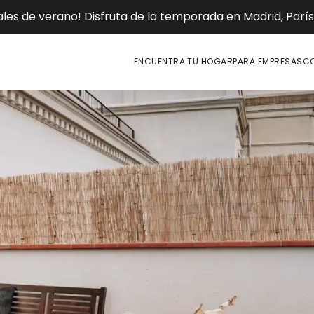
es de verano! Disfruta de la temporada en Madrid, París o
ENCUENTRA TU HOGAR
PARA EMPRESAS
CO