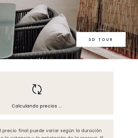
3D TOUR
Calculando precios ...
l precio final puede variar según la duración