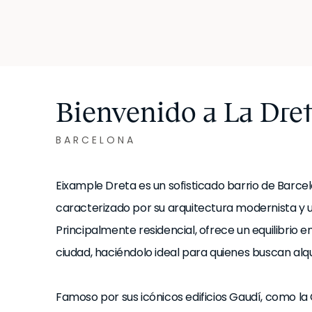
Bienvenido a La Dret
BARCELONA
Eixample Dreta es un sofisticado barrio de Barcelo
caracterizado por su arquitectura modernista y un
Principalmente residencial, ofrece un equilibrio 
ciudad, haciéndolo ideal para quienes buscan alqu
Famoso por sus icónicos edificios Gaudí, como la 