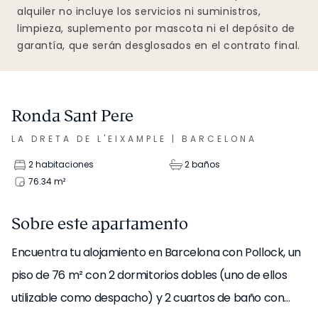
alquiler no incluye los servicios ni suministros,
limpieza, suplemento por mascota ni el depósito de
garantía, que serán desglosados en el contrato final.
Ronda Sant Pere
LA DRETA DE L'EIXAMPLE
|
BARCELONA
2 habitaciones
2 baños
76.34
m²
Sobre este apartamento
Encuentra tu alojamiento en Barcelona con Pollock, un
piso de 76 m² con 2 dormitorios dobles (uno de ellos
utilizable como despacho) y 2 cuartos de baño con