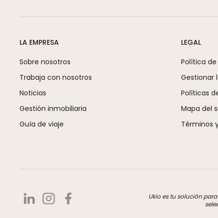
LA EMPRESA
LEGAL
Sobre nosotros
Política de
Trabaja con nosotros
Gestionar 
Noticias
Políticas d
Gestión inmobiliaria
Mapa del si
Guía de viaje
Términos y
Ukio es tu solución par
sele