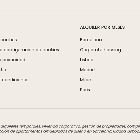
ALQUILER POR MESES
 cookies
Barcelona
la configuración de cookies
Corporate housing
e privacidad
Lisboa
tio
Madrid
 condiciones
Milan
Paris
a alquileres temporales, vivienda corporativa, gestión de propiedades, com
cción de apartamentos amueblados de diseño en Barcelona, Madrid, Lisboa, M