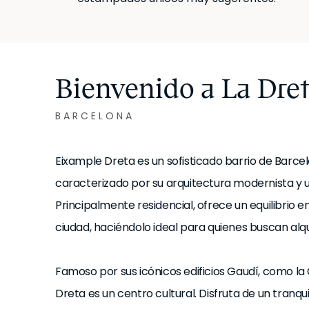
Bienvenido a La Dret
BARCELONA
Eixample Dreta es un sofisticado barrio de Barcelo
caracterizado por su arquitectura modernista y un
Principalmente residencial, ofrece un equilibrio 
ciudad, haciéndolo ideal para quienes buscan alqu
Famoso por sus icónicos edificios Gaudí, como la 
Dreta es un centro cultural. Disfruta de un tranqu