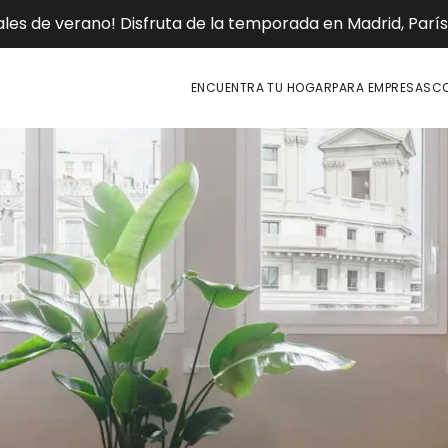
es de verano! Disfruta de la temporada en Madrid, París o
ENCUENTRA TU HOGAR
PARA EMPRESAS
CO