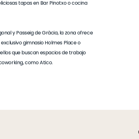
liciosas tapas en Bar Pinotxo o cocina
onal y Passeig de Gràcia, la zona ofrece
l exclusivo gimnasio Holmes Place o
uellos que buscan espacios de trabajo
e coworking, como Atico.