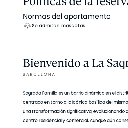
Políticas de la reserv
Normas del apartamento
Se admiten mascotas
Bienvenido a La Sag
BARCELONA
Sagrada Família es un barrio dinámico en el distr
centrado en torno a la icónica basílica del mis
una transformación significativa, evolucionando de
centro residencial y comercial. Aunque aún conser