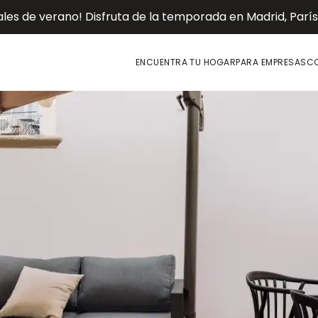
es de verano! Disfruta de la temporada en Madrid, París o
ENCUENTRA TU HOGAR
PARA EMPRESAS
CO