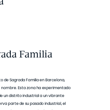
a
rada Familia
ito de Sagrada Familia en Barcelona,
mo nombre. Esta zona ha experimentado
 un distrito industrial a un vibrante
va parte de su pasado industrial, el