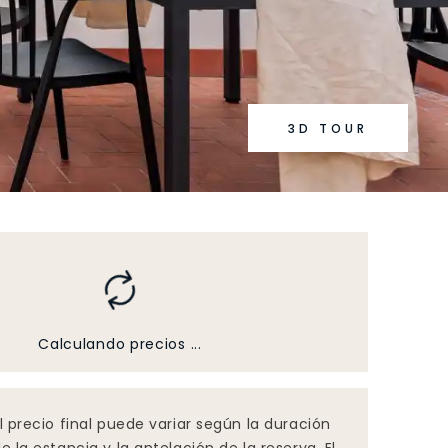
3D TOUR
Calculando precios ...
l precio final puede variar según la duración