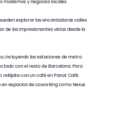
s modernos y negocios locales.
es pueden explorar las encantadoras calles
tar de las impresionantes vistas desde la
o, incluyendo las estaciones de metro
nectado con el resto de Barcelona. Para
o relájate con un café en Panot Café.
sa o en espacios de coworking como Nexus