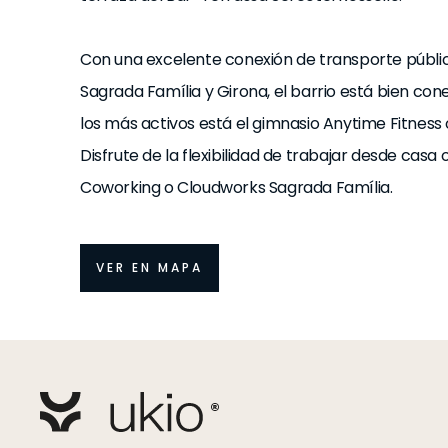
Con una excelente conexión de transporte públic
Sagrada Família y Girona, el barrio está bien co
los más activos está el gimnasio Anytime Fitness 
Disfrute de la flexibilidad de trabajar desde ca
Coworking o Cloudworks Sagrada Família.
VER EN MAPA