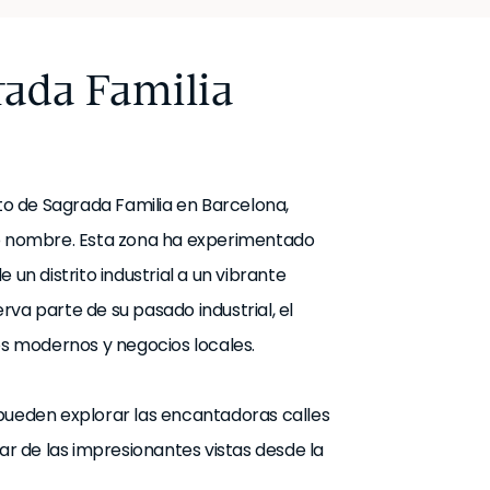
rada Familia
ito de Sagrada Familia en Barcelona,
mo nombre. Esta zona ha experimentado
 un distrito industrial a un vibrante
va parte de su pasado industrial, el
s modernos y negocios locales.
es pueden explorar las encantadoras calles
tar de las impresionantes vistas desde la