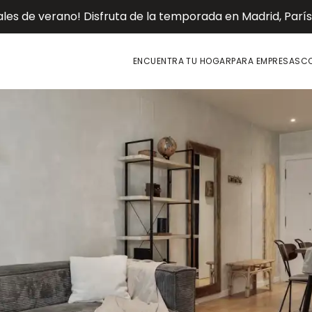
es de verano! Disfruta de la temporada en Madrid, París o
ENCUENTRA TU HOGAR
PARA EMPRESAS
CO