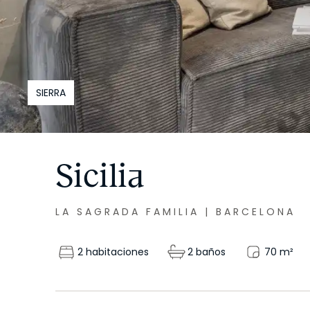
SIERRA
Sicilia
LA SAGRADA FAMILIA
|
BARCELONA
2 habitaciones
2 baños
70
m²