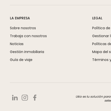
LA EMPRESA
LEGAL
Sobre nosotros
Política de
Trabaja con nosotros
Gestionar 
Noticias
Políticas d
Gestión inmobiliaria
Mapa del si
Guía de viaje
Términos y
Ukio es tu solución par
sele