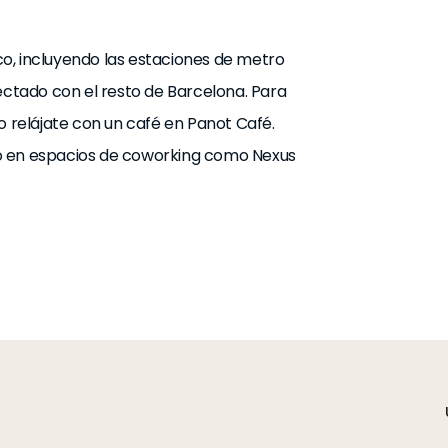
o, incluyendo las estaciones de metro
nectado con el resto de Barcelona. Para
o relájate con un café en Panot Café.
sa o en espacios de coworking como Nexus