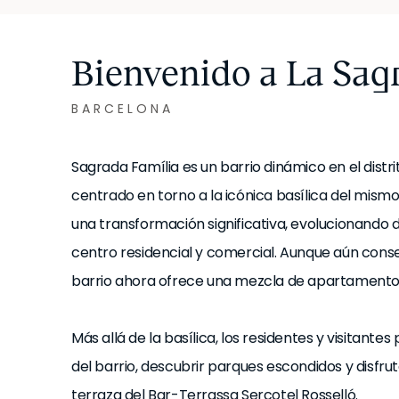
Bienvenido a La Sag
BARCELONA
Sagrada Família es un barrio dinámico en el distr
centrado en torno a la icónica basílica del mis
una transformación significativa, evolucionando de
centro residencial y comercial. Aunque aún conser
barrio ahora ofrece una mezcla de apartamento
Más allá de la basílica, los residentes y visitant
del barrio, descubrir parques escondidos y disfru
terraza del Bar-Terrassa Sercotel Rosselló.