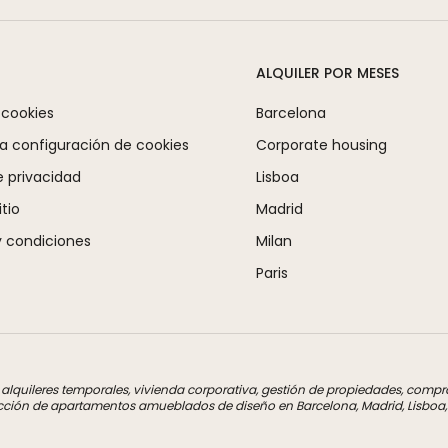
ALQUILER POR MESES
 cookies
Barcelona
la configuración de cookies
Corporate housing
e privacidad
Lisboa
tio
Madrid
 condiciones
Milan
Paris
a alquileres temporales, vivienda corporativa, gestión de propiedades, com
cción de apartamentos amueblados de diseño en Barcelona, Madrid, Lisboa, M