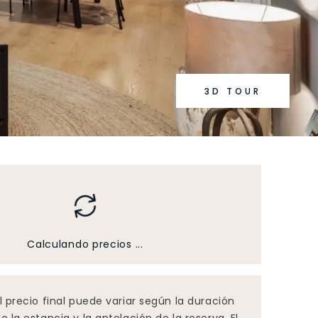
3D TOUR
Calculando precios ...
l precio final puede variar según la duración