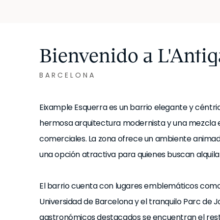
Bienvenido a L'Antig
BARCELONA
Eixample Esquerra es un barrio elegante y céntri
hermosa arquitectura modernista y una mezcla eq
comerciales. La zona ofrece un ambiente animado
una opción atractiva para quienes buscan alquila
El barrio cuenta con lugares emblemáticos como el
Universidad de Barcelona y el tranquilo Parc de J
gastronómicos destacados se encuentran el resta