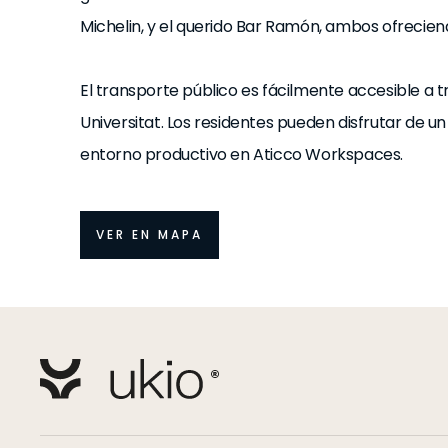
Michelin, y el querido Bar Ramón, ambos ofreciendo
El transporte público es fácilmente accesible a t
Universitat. Los residentes pueden disfrutar de 
entorno productivo en Aticco Workspaces.
VER EN MAPA