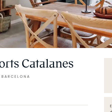
orts Catalanes
|
BARCELONA
E