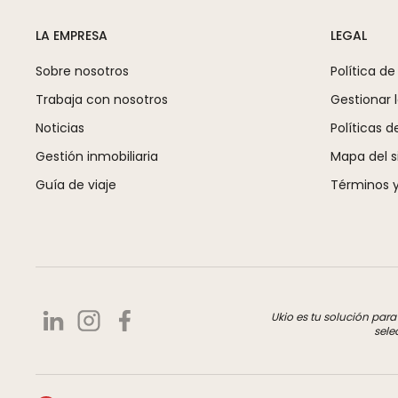
LA EMPRESA
LEGAL
Sobre nosotros
Política de
Trabaja con nosotros
Gestionar 
Noticias
Políticas d
Gestión inmobiliaria
Mapa del si
Guía de viaje
Términos y
Ukio es tu solución par
sele