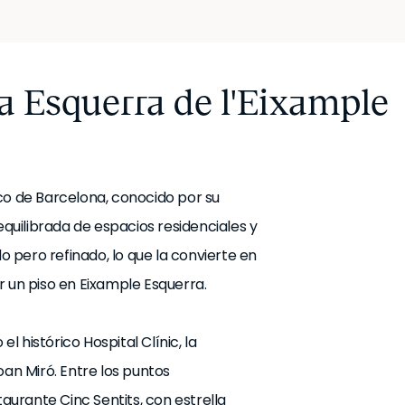
a Esquerra de l'Eixample
co de Barcelona, conocido por su
uilibrada de espacios residenciales y
 pero refinado, lo que la convierte en
r un piso en Eixample Esquerra.
 histórico Hospital Clínic, la
oan Miró. Entre los puntos
urante Cinc Sentits, con estrella