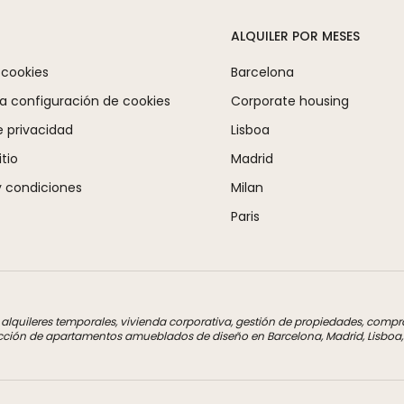
ALQUILER POR MESES
 cookies
Barcelona
la configuración de cookies
Corporate housing
e privacidad
Lisboa
tio
Madrid
 condiciones
Milan
Paris
a alquileres temporales, vivienda corporativa, gestión de propiedades, com
cción de apartamentos amueblados de diseño en Barcelona, Madrid, Lisboa, M