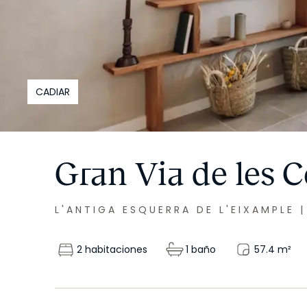
CADIAR
Gran Via de les C
L'ANTIGA ESQUERRA DE L'EIXAMPLE
2 habitaciones
1 baño
57.4
m²