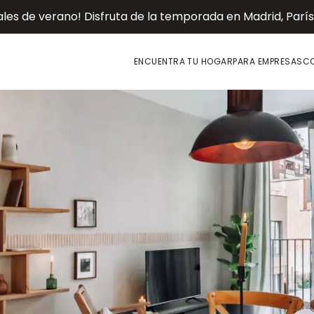
es de verano! Disfruta de la temporada en Madrid, París o
ENCUENTRA TU HOGAR
PARA EMPRESAS
CO