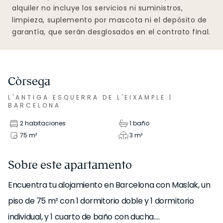
alquiler no incluye los servicios ni suministros,
limpieza, suplemento por mascota ni el depósito de
garantía, que serán desglosados en el contrato final.
Còrsega
L'ANTIGA ESQUERRA DE L'EIXAMPLE
|
BARCELONA
2 habitaciones
1 baño
75
m²
3
m²
Sobre este apartamento
Encuentra tu alojamiento en Barcelona con Maslak, un
piso de 75 m² con 1 dormitorio doble y 1 dormitorio
individual, y 1 cuarto de baño con ducha.