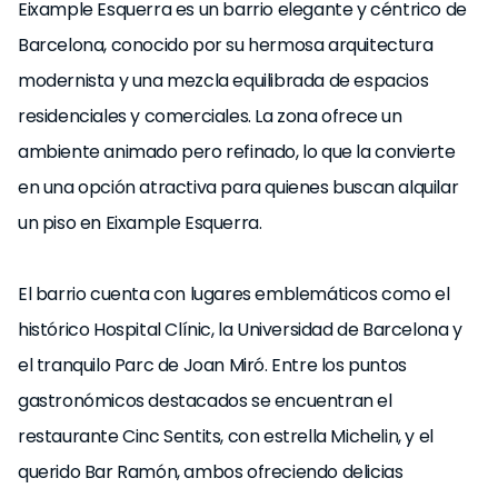
Eixample Esquerra es un barrio elegante y céntrico de
Barcelona, conocido por su hermosa arquitectura
*Estancia mínima de 31 noches, correspondiente a un
modernista y una mezcla equilibrada de espacios
período superior a 32 días.
residenciales y comerciales. La zona ofrece un
ambiente animado pero refinado, lo que la convierte
UKIO SPAIN, S.L. tiene la condición legal de Gran
en una opción atractiva para quienes buscan alquilar
Tenedor en Cataluña.
un piso en Eixample Esquerra.
El barrio cuenta con lugares emblemáticos como el
histórico Hospital Clínic, la Universidad de Barcelona y
el tranquilo Parc de Joan Miró. Entre los puntos
gastronómicos destacados se encuentran el
restaurante Cinc Sentits, con estrella Michelin, y el
querido Bar Ramón, ambos ofreciendo delicias