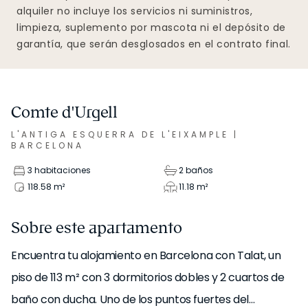
alquiler no incluye los servicios ni suministros,
limpieza, suplemento por mascota ni el depósito de
garantía, que serán desglosados en el contrato final.
Comte d'Urgell
L'ANTIGA ESQUERRA DE L'EIXAMPLE
|
BARCELONA
3 habitaciones
2 baños
118.58
m²
11.18
m²
Sobre este apartamento
Encuentra tu alojamiento en Barcelona con Talat, un
piso de 113 m² con 3 dormitorios dobles y 2 cuartos de
baño con ducha. Uno de los puntos fuertes del