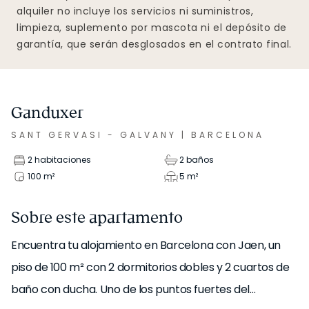
alquiler no incluye los servicios ni suministros,
limpieza, suplemento por mascota ni el depósito de
garantía, que serán desglosados en el contrato final.
Ganduxer
SANT GERVASI - GALVANY
|
BARCELONA
2 habitaciones
2 baños
100
m²
5
m²
Sobre este apartamento
Encuentra tu alojamiento en Barcelona con Jaen, un
piso de 100 m² con 2 dormitorios dobles y 2 cuartos de
baño con ducha. Uno de los puntos fuertes del