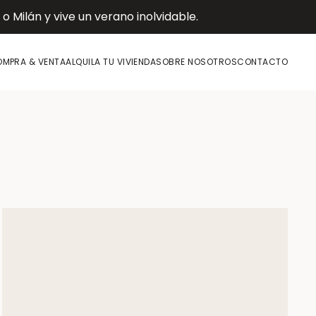
 Milán y vive un verano inolvidable.
MPRA & VENTA
ALQUILA TU VIVIENDA
SOBRE NOSOTROS
CONTACTO