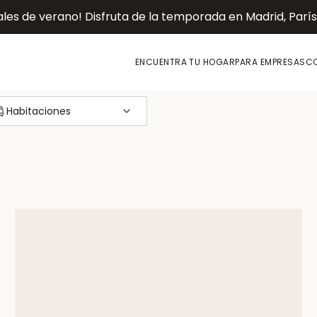
es de verano! Disfruta de la temporada en Madrid, París o
ENCUENTRA TU HOGAR
PARA EMPRESAS
CO
Habitaciones