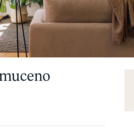
omuceno