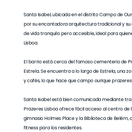
Santa Isabel, ubicada en el distrito Campo de Our
por su encantadora arquitectura tradicional y su
de vida tranquilo pero accesible, ideal para quie
Lisboa.
El barrio está cerca del famoso cementerio de P
Estrela. Se encuentra a lo largo de Estrela, un
y cafés, lo que hace que campo ourique prazeres 
Santa Isabel está bien comunicada mediante tran
Prazeres Lisboa ofrece fácil acceso al centro de 
gimnasio Holmes Place y la Biblioteca de Belém, q
fitness para los residentes.