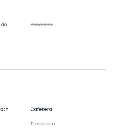
 de
Ascensor
ooth
Cafetera
Tendedero