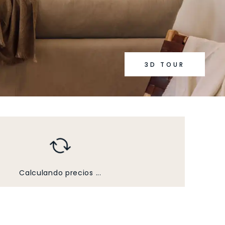
3D TOUR
Calculando precios ...