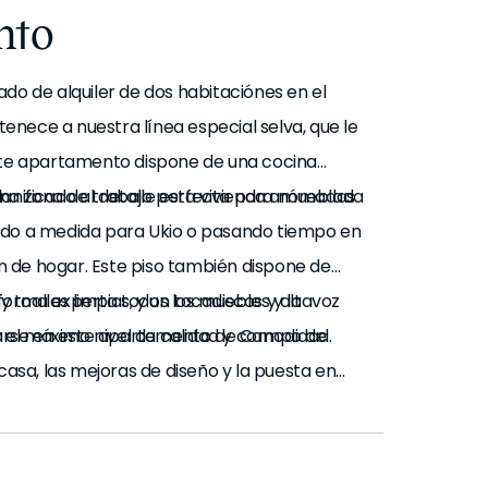
nto
do de alquiler de dos habitaciónes en el
nece a nuestra línea especial selva, que le
Este apartamento dispone de una cocina
 una zona de trabajo perfecta para nómadas
lanificado al detalle esta vivienda amueblada
cado a medida para Ukio o pasando tiempo en
 de hogar. Este piso también dispone de
y toallas limpias, y un tocadiscos y altavoz
 forma experta todos los muebles y la
rarse en este apartamento de Campo de
el máximo nivel de calidad y comodidad.
sa, las mejoras de diseño y la puesta en
cias entre el mobiliario que se ve en las
nsulte con un agente de ventas para