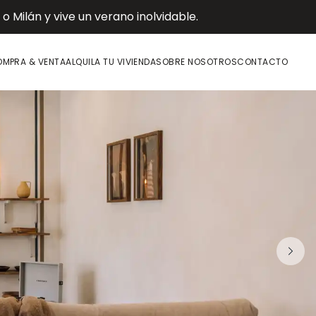
 Milán y vive un verano inolvidable.
MPRA & VENTA
ALQUILA TU VIVIENDA
SOBRE NOSOTROS
CONTACTO