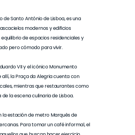
to de Santo António de Lisboa, es una
ascacielos modernos y edificios
equilibrio de espacios residenciales y
mado pero cómodo para vivir.
Eduardo VII y el icónico Monumento
allí, la Praça da Alegria cuenta con
ocales, mientras que restaurantes como
e la escena culinaria de Lisboa.
on la estación de metro Marquês de
cercanas. Para tomar un café informal, el
y aquellos que buscan hacer ejercicio