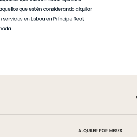
a aquellos que estén considerando alquilar
ervicios en Lisboa en Príncipe Real,
mada.
ALQUILER POR MESES