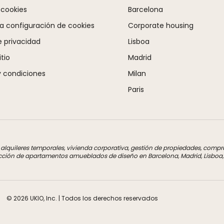
 cookies
Barcelona
la configuración de cookies
Corporate housing
e privacidad
Lisboa
tio
Madrid
 condiciones
Milan
Paris
a alquileres temporales, vivienda corporativa, gestión de propiedades, com
cción de apartamentos amueblados de diseño en Barcelona, Madrid, Lisboa, M
© 2026 UKIO, Inc. | Todos los derechos reservados