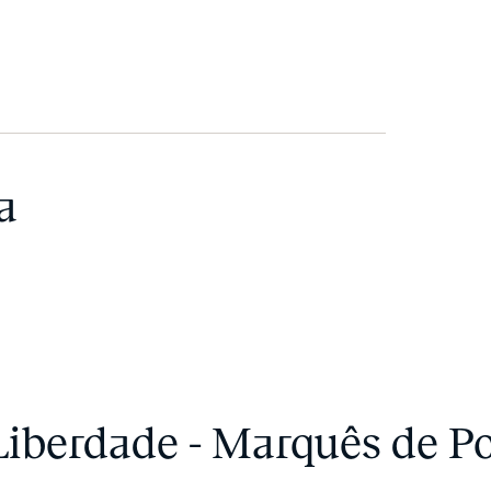
a
 Liberdade - Marquês de 