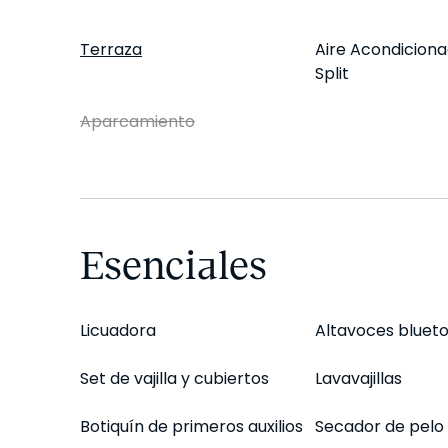
Terraza
Aire Acondiciona
Split
Aparcamiento
Esenciales
Licuadora
Altavoces bluet
Set de vajilla y cubiertos
Lavavajillas
Botiquín de primeros auxilios
Secador de pelo