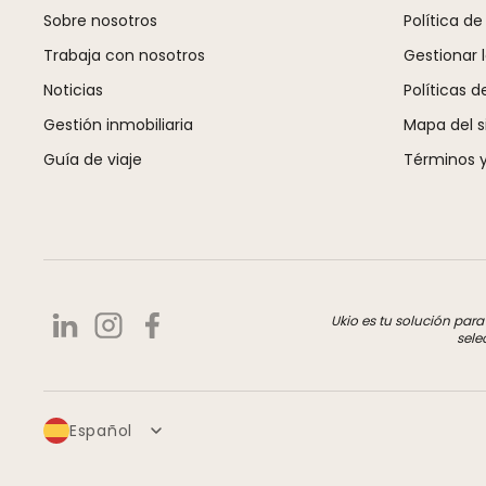
Sobre nosotros
Política de
Trabaja con nosotros
Gestionar 
Noticias
Políticas d
Gestión inmobiliaria
Mapa del si
Guía de viaje
Términos y
Ukio es tu solución par
sele
Español