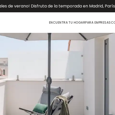
es de verano! Disfruta de la temporada en Madrid, París o
ENCUENTRA TU HOGAR
PARA EMPRESAS
CO