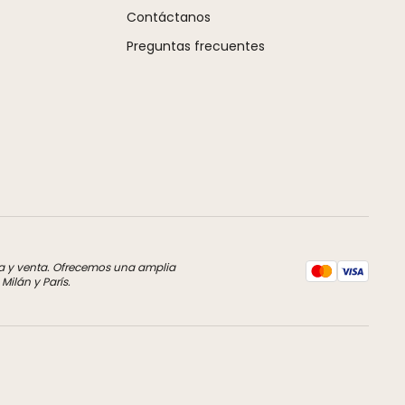
Contáctanos
Preguntas frecuentes
pra y venta. Ofrecemos una amplia
ilán y París.