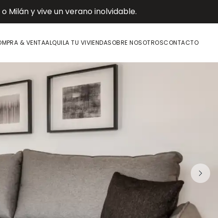
 Milán y vive un verano inolvidable.
MPRA & VENTA
ALQUILA TU VIVIENDA
SOBRE NOSOTROS
CONTACTO