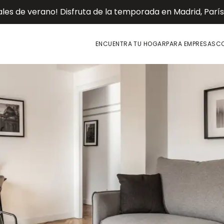
es de verano! Disfruta de la temporada en Madrid, París o
ENCUENTRA TU HOGAR
PARA EMPRESAS
CO