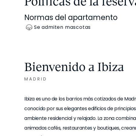
Políticas de la reserv
Normas del apartamento
Se admiten mascotas
Bienvenido a Ibiza
MADRID
Ibiza es uno de los barrios más cotizados de Madrid
conocido por sus elegantes edificios de principios 
ambiente residencial y relajado. La zona combin
animados cafés, restaurantes y boutiques, crean