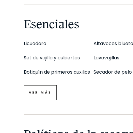
*Nuestro equipo de diseño interno selecciona de
decoración de los apartamentos para garantizar 
Esenciales
Como parte del mantenimiento constante de la ca
escena fotográfica, puede haber pequeñas diferen
Licuadora
Altavoces bluet
fotos y el que encontrará en el apartamento. Co
cualquier pregunta o duda.
Set de vajilla y cubiertos
Lavavajillas
Botiquín de primeros auxilios
Secador de pelo
VER MÁS