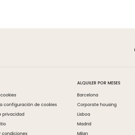
ALQUILER POR MESES
 cookies
Barcelona
la configuración de cookies
Corporate housing
e privacidad
Lisboa
tio
Madrid
 condiciones
Milan