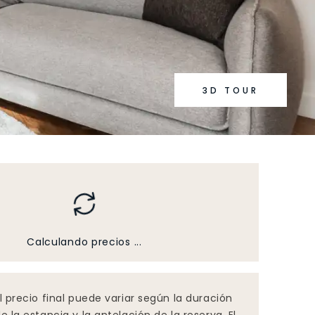
3D TOUR
Calculando precios ...
l precio final puede variar según la duración