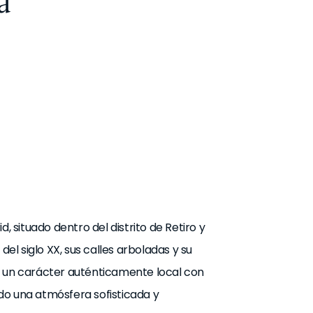
a
, situado dentro del distrito de Retiro y
del siglo XX, sus calles arboladas y su
a un carácter auténticamente local con
do una atmósfera sofisticada y