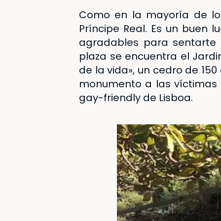
Como en la mayoría de los
Príncipe Real
. Es un buen l
agradables para sentarte 
plaza se encuentra el
Jardi
de la vida», un cedro de 1
monumento a las víctimas d
gay-friendly de Lisboa.