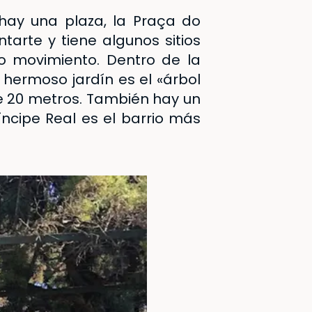
 hay una plaza, la
Praça do
tarte y tiene algunos sitios
o movimiento. Dentro de la
e hermoso jardín es el «árbol
e 20 metros. También hay un
ncipe Real es el barrio más