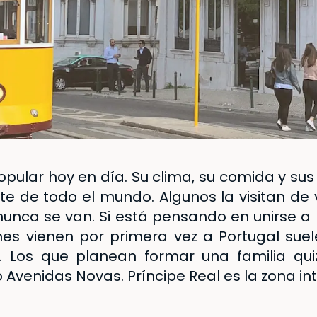
pular hoy en día. Su clima, su comida y sus
te de todo el mundo. Algunos la visitan de
nunca se van. Si está pensando en unirse a 
es vienen por primera vez a Portugal suele
o. Los que planean formar una familia qu
 Avenidas Novas. Príncipe Real es la zona in