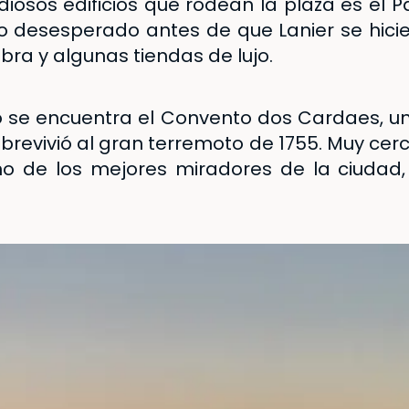
iosos edificios que rodean la plaza es
el P
 desesperado antes de que Lanier se hicie
bra y algunas tiendas de lujo.
to se encuentra el
Convento dos Cardaes
, 
brevivió al gran terremoto de 1755. Muy cer
no de los mejores miradores de la ciudad