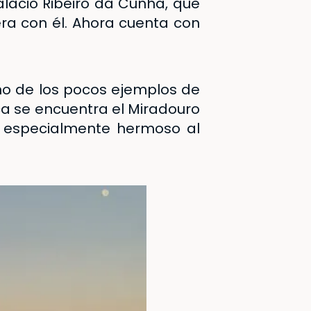
alacio
Ribeiro da Cunha
, que
ra con él. Ahora cuenta con
uno de los pocos ejemplos de
ca se encuentra el
Miradouro
, especialmente hermoso al