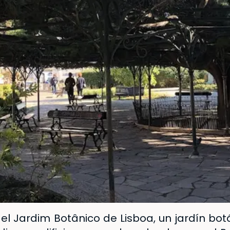
 el
Jardim Botânico de Lisboa
, un jardín bo