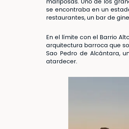
mariposas. Uno de los grand
se encontraba en un estado
restaurantes, un bar de gine
En el límite con el Barrio Al
arquitectura barroca que so
Sao Pedro de Alcántara
, u
atardecer.