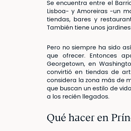
Se encuentra entre el Barr
Lisboa- y Amoreiras -un mo
tiendas, bares y restauran
También tiene unos jardines
Pero no siempre ha sido as
que ofrecer. Entonces apa
Georgetown, en Washingto
convirtió en tiendas de ar
considera la zona más de mo
que buscan un estilo de vida
a los recién llegados.
Qué hacer en Prín