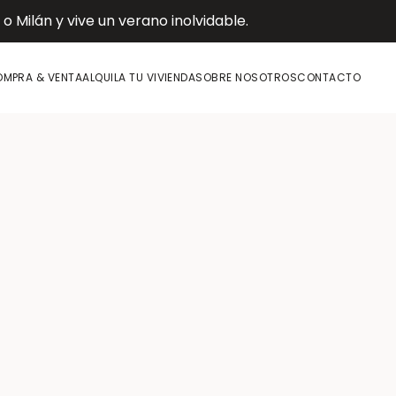
 Milán y vive un verano inolvidable.
MPRA & VENTA
ALQUILA TU VIVIENDA
SOBRE NOSOTROS
CONTACTO