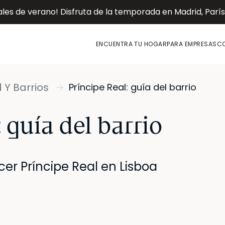
es de verano! Disfruta de la temporada en Madrid, París o
ENCUENTRA TU HOGAR
PARA EMPRESAS
CO
 Y Barrios
Príncipe Real: guía del barrio
 guía del barrio
er Príncipe Real en Lisboa