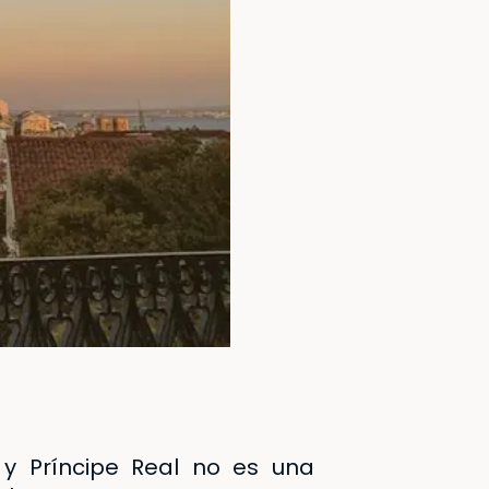
 y Príncipe Real no es una