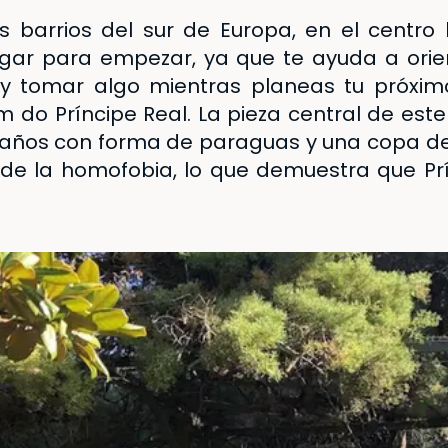
 barrios del sur de Europa, en el centro
ugar para empezar, ya que te ayuda a orien
y tomar algo mientras planeas tu próxim
m do Príncipe Real
. La pieza central de est
50 años con forma de paraguas y una copa d
e la homofobia, lo que demuestra que Prí