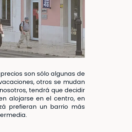
 precios son sólo algunas de
 vacaciones, otros se mudan
nosotros, tendrá que decidir
n alojarse en el centro, en
izá prefieran un barrio más
termedia.