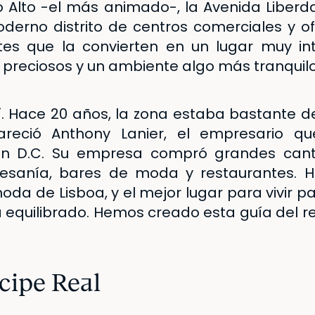
io Alto -el más animado-, la Avenida Liber
derno distrito de centros comerciales y of
tes que la convierten en un lugar muy in
 preciosos y un ambiente algo más tranquilo 
í. Hace 20 años, la zona estaba bastante
reció Anthony Lanier, el empresario qu
n D.C. Su empresa compró grandes cant
tesanía, bares de moda y restaurantes. H
da de Lisboa, y el mejor lugar para vivir pa
 equilibrado. Hemos creado esta guía del res
cipe Real